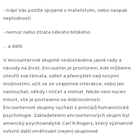
- trápí Vás potíže spojené s mateřstvím, nebo naopak
neplodností
- nemoc nebo ztráta někoho blízkého
... a další
V encounterové skupině nedostáváme jasné rady a
návody na život. Encounter je prostorem, kde můžeme
otevřít svá témata, sdílet a přemýšlet nad novými
možnostmi, učit se ze vzájemné interakce, nebo jen
naslouchat, někdy i mlčet a vnímat. Nikdo není nucen
mluvit, vše je postaveno na dobrovolnosti.
Encounterové skupiny vychází z principů humanistické
psychologie. Zakladatelem encounterových skupin byl
americký psychoanalytik Carl R.Rogers, který významně
ovlivnil další směřování (nejen) skupinové