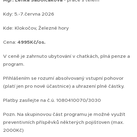
Kdy: 5.-7.června 2026
Kde: Klokočov, Železné hory
Cena:
4995Kč/os.
V ceně je zahrnuto ubytování v chatkách, plná penze a
program.
Přihlášením se rozumí absolvovaný vstupní pohovor
(platí jen pro nové účastnice) a uhrazení plné částky.
Platby zasílejte na č.ú. 1080410070/3030
Pozn. Na skupinovou část programu je možné využít
preventivních příspěvků některých pojišťoven (max.
2000Kč)