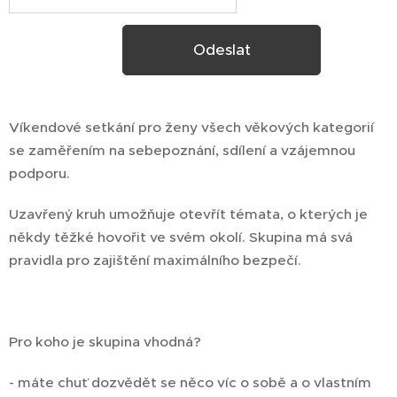
Odeslat
Víkendové setkání pro ženy všech věkových kategorií
se zaměřením na sebepoznání, sdílení a vzájemnou
podporu.
Uzavřený kruh umožňuje otevřít témata, o kterých je
někdy těžké hovořit ve svém okolí. Skupina má svá
pravidla pro zajištění maximálního bezpečí.
Pro koho je skupina vhodná?
- máte chuť dozvědět se něco víc o sobě a o vlastním